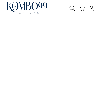
Skip
to
Cari
Troli
Login
Navigation
content